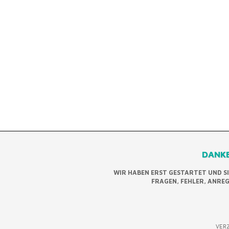
DANKE
WIR HABEN ERST GESTARTET UND S
FRAGEN, FEHLER, ANRE
VERZ