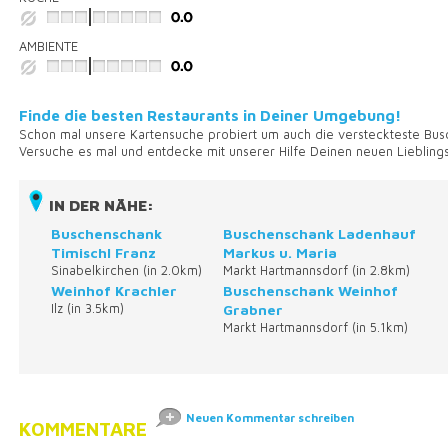
AMBIENTE
Finde die besten Restaurants in Deiner Umgebung!
Schon mal unsere Kartensuche probiert um auch die versteckteste Bus
Versuche es mal und entdecke mit unserer Hilfe Deinen neuen Lieblin
IN DER NÄHE:
Buschenschank
Buschenschank Ladenhauf
Timischl Franz
Markus u. Maria
Sinabelkirchen (in 2.0km)
Markt Hartmannsdorf (in 2.8km)
Weinhof Krachler
Buschenschank Weinhof
Ilz (in 3.5km)
Grabner
Markt Hartmannsdorf (in 5.1km)
Neuen Kommentar schreiben
KOMMENTARE