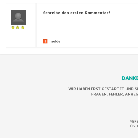
Schreibe den ersten Kommentar!
melden
DANKE
WIR HABEN ERST GESTARTET UND S
FRAGEN, FEHLER, ANRE
VERZ
ÖST