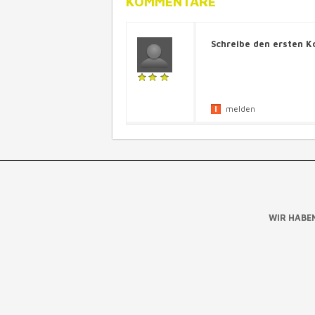
KOMMENTARE
Schreibe den ersten 
melden
WIR HABE