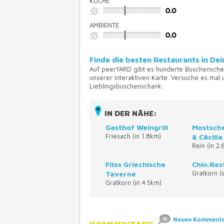
KÜCHE
AMBIENTE
Finde die besten Restaurants in D
Auf peerYARD gibt es hunderte Buschensche
unserer interaktiven Karte. Versuche es mal
Lieblingsbuschenschank.
IN DER NÄHE:
Gasthof Weingrill
Mostsch
Friesach (in 1.8km)
& Cäcilia
Rein (in 2
Filos Griechische
Chin.Res
Taverne
Gratkorn (
Gratkorn (in 4.5km)
Neuen Kommentar