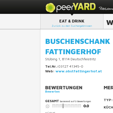
W
EAT & DRINK
Zurück zu den Suchergebnissen
BUSCHENSCHANK
FATTINGERHOF
Stübing 1, 8114 Deutschfeistritz
Tel.Nr.:
03127 41345-0
Web:
www.obstfattingerhof.at
BEWERTUNGEN
MER
Bewerten
TYP:
GESAMT
basierend auf
0
Bewertungen
KÜCH