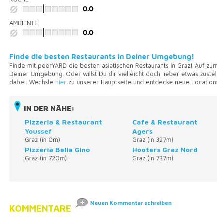
AMBIENTE
Finde die besten Restaurants in Deiner Umgebung!
Finde mit peerYARD die besten asiatischen Restaurants in Graz! Auf zu
Deiner Umgebung. Oder willst Du dir vielleicht doch lieber etwas zustel
dabei. Wechsle
hier
zu unserer Hauptseite und entdecke neue Location
IN DER NÄHE:
Pizzeria & Restaurant
Cafe & Restaurant
Youssef
Agers
Graz (in 0m)
Graz (in 327m)
Pizzeria Bella Gino
Hooters Graz Nord
Graz (in 720m)
Graz (in 737m)
Neuen Kommentar schreiben
KOMMENTARE