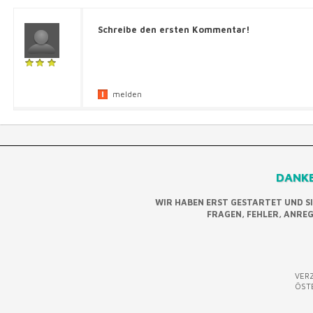
Schreibe den ersten Kommentar!
melden
DANKE
WIR HABEN ERST GESTARTET UND S
FRAGEN, FEHLER, ANRE
VERZ
ÖST