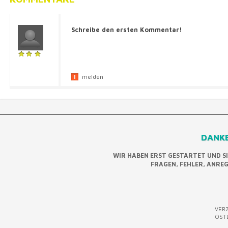
Schreibe den ersten Kommentar!
melden
DANKE
WIR HABEN ERST GESTARTET UND S
FRAGEN, FEHLER, ANRE
VERZ
ÖST