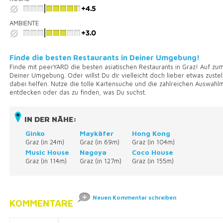
AMBIENTE
Finde die besten Restaurants in Deiner Umgebung!
Finde mit peerYARD die besten asiatischen Restaurants in Graz! Auf zu
Deiner Umgebung. Oder willst Du dir vielleicht doch lieber etwas zuste
dabei helfen. Nutze die tolle Kartensuche und die zahlreichen Auswahl
entdecken oder das zu finden, was Du suchst.
IN DER NÄHE:
Ginko
Maykäfer
Hong Kong
Graz (in 24m)
Graz (in 69m)
Graz (in 104m)
Music House
Nagoya
Coco House
Graz (in 114m)
Graz (in 127m)
Graz (in 155m)
Neuen Kommentar schreiben
KOMMENTARE