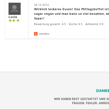
26.12.2012
Wirklich leckeres Essen! Das Mittagsbuffet is
sogar vegan und man kann so viel bezahlen, 
Lucia
Super!
Bewertung gesamt:
4.5
Küche:
4.5
Ambiente:
3.0
melden
DANKE
WIR HABEN ERST GESTARTET UND S
FRAGEN, FEHLER, ANRE