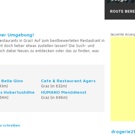
ROUTE BER
einer Umgebung!
bezahlte Anzei
estaurants in Graz! Auf zum bestbewerteten Restautrant in
ht doch lieber etwas zustellen lassen? Die Such- und
ich dabei Neues zu entdecken oder das zu finden, was
 Bella Gino
Cafe & Restaurant Agers
543m)
Graz (in 632m)
s Hubertushöhe
HUMANO Menüdienst
664m)
Graz (in 696m)
 schreiben
drogerie2