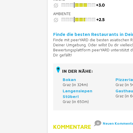
AMBIENTE
Finde die besten Restaurants in D
Finde mit peerYARD die besten asiatischen R
Deiner Umgebung. Oder willst Du dir vielleic
Bewertungsplattform peerYARD unterstützt d
Dir gefällt!
IN DER NÄHE:
Bokan
Pizzeria
Graz (in 324m)
Graz (in 
Langensiepen
Gasthau
Stüberl
Graz (in 
Graz (in 650m)
Neuen Kommentar
KOMMENTARE