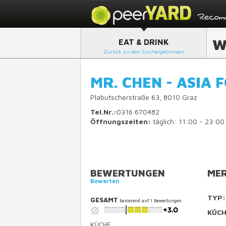
W
EAT & DRINK
Zurück zu den Suchergebnissen
MR. CHEN - ASIA 
Plabutscherstraße 63, 8010 Graz
Tel.Nr.:
0316 670482
Öffnungszeiten:
täglich: 11:00 - 23:00
BEWERTUNGEN
MER
Bewerten
TYP:
GESAMT
basierend auf
1
Bewertungen
KÜCH
KÜCHE