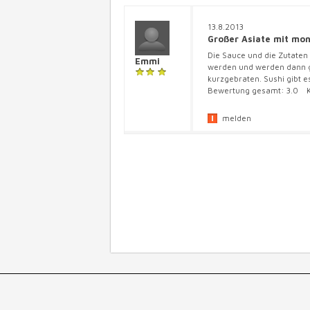
13.8.2013
Großer Asiate mit mo
Die Sauce und die Zutaten
Emmi
werden und werden dann g
kurzgebraten. Sushi gibt e
Bewertung gesamt:
3.0
Kü
melden