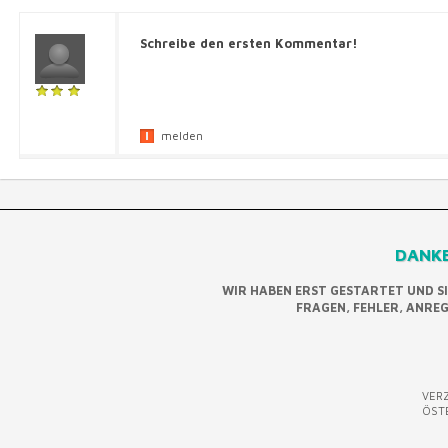
Schreibe den ersten Kommentar!
melden
DANKE
WIR HABEN ERST GESTARTET UND S
FRAGEN, FEHLER, ANRE
VERZ
ÖST