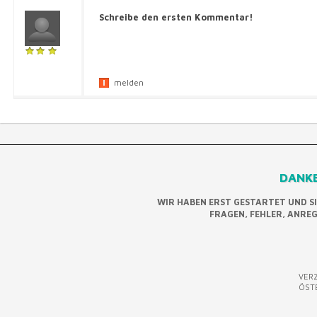
Schreibe den ersten Kommentar!
melden
DANKE
WIR HABEN ERST GESTARTET UND S
FRAGEN, FEHLER, ANRE
VERZ
ÖST