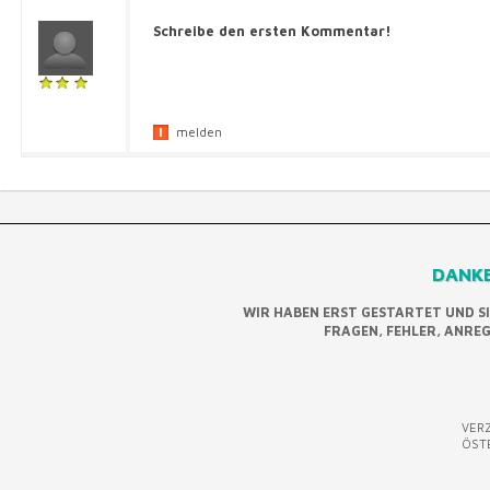
Schreibe den ersten Kommentar!
melden
DANKE
WIR HABEN ERST GESTARTET UND S
FRAGEN, FEHLER, ANRE
VERZ
ÖST