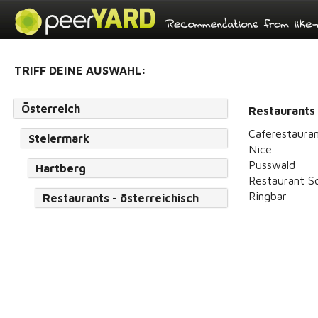
TRIFF DEINE AUSWAHL:
Österreich
Restaurants 
Caferestaura
Steiermark
Nice
Pusswald
Hartberg
Restaurant S
Ringbar
Restaurants - österreichisch